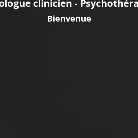
ologue clinicien - Psychothér
Bienvenue