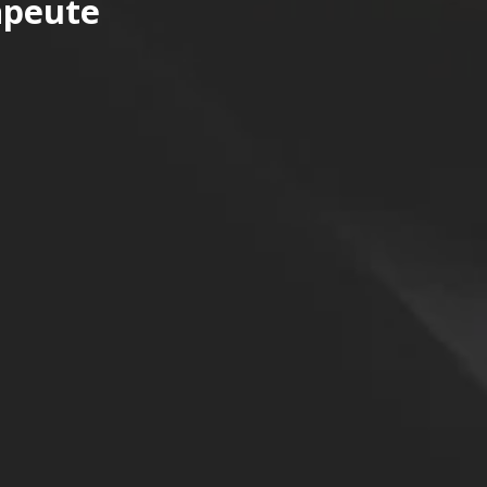
apeute